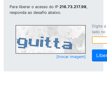
Para liberar o acesso
do IP
216.73.217.98
,
responda ao desafio abaixo.
Digite 
lado no
[trocar imagem]