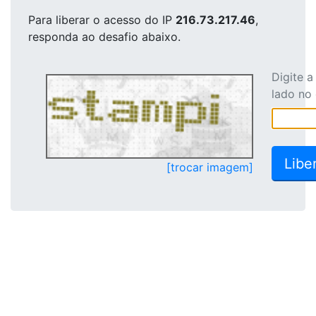
Para liberar o acesso
do IP
216.73.217.46
,
responda ao desafio abaixo.
Digite 
lado no
[trocar imagem]